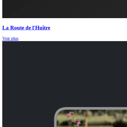
La Route de l'Huître
Voir plus