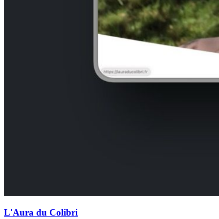
L'Aura du Colibri