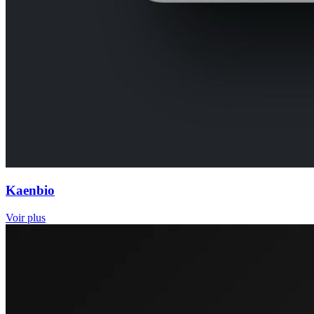
Kaenbio
Voir plus